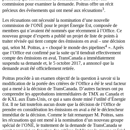
commission pour examiner la demande. Poitras offre un récit
3
précieux des événements qui ont mené aux récusations
.
Les récusations ont nécessité la nomination d’une nouvelle
commission de l’ONÉ pour le projet Énergie Est, composée de
membres qui n’avaient été nommés que récemment à l’Office. Ce
nouveau groupe d’experts a publié un projet de liste de points à
traiter révisée qui tient compte des émissions en aval – une décision
4
qui, selon M. Poitras, a « choqué le monde des pipelines
». Après
que l’Office eut confirmé par la suite qu’il tiendrait effectivement
compte des émissions en aval, TransCanada a immédiatement
suspendu sa demande et, le 5 octobre 2017, a annoncé que la
demande avait été officiellement retirée.
Poitras procède à un examen objectif de la question à savoir si la
modification de la portée des critères de l’Office a été le seul facteur
qui a mené à la décision de TransCanada. D’autres facteurs ont pu
comprendre les approbations intermédiaires de TMX au Canada et
de KXL aux États-Unis, ce qui a sans doute miné l’utilité d’Énergie
Est. Il ne fait toutefois aucun doute que la décision de l’Office de
prendre en considération les émissions en aval a été le déclencheur
immédiat de la décision. Comme le fait remarquer M. Poitras, sans
les récusations qui ont mené à la nomination d’un nouveau groupe
spécial de l’ONÉ, le traitement de la demande de TransCanada se