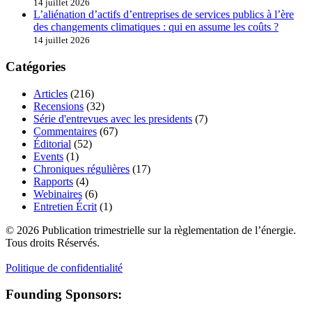
14 juillet 2026
L’aliénation d’actifs d’entreprises de services publics à l’ère
des changements climatiques : qui en assume les coûts ?
14 juillet 2026
Catégories
Articles
(216)
Recensions
(32)
Série d'entrevues avec les presidents
(7)
Commentaires
(67)
Éditorial
(52)
Events
(1)
Chroniques régulières
(17)
Rapports
(4)
Webinaires
(6)
Entretien Écrit
(1)
© 2026 Publication trimestrielle sur la règlementation de l’énergie.
Tous droits Réservés.
Politique de confidentialité
Founding Sponsors: