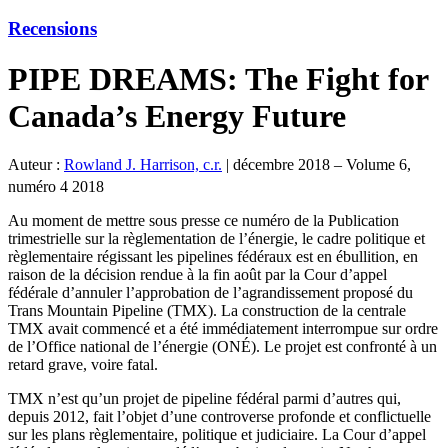
Recensions
PIPE DREAMS: The Fight for
Canada’s Energy Future
Auteur :
Rowland J. Harrison, c.r.
|
décembre 2018 – Volume 6,
numéro 4 2018
Au moment de mettre sous presse ce numéro de la Publication
trimestrielle sur la règlementation de l’énergie, le cadre politique et
règlementaire régissant les pipelines fédéraux est en ébullition, en
raison de la décision rendue à la fin août par la Cour d’appel
fédérale d’annuler l’approbation de l’agrandissement proposé du
Trans Mountain Pipeline (TMX). La construction de la centrale
TMX avait commencé et a été immédiatement interrompue sur ordre
de l’Office national de l’énergie (ONÉ). Le projet est confronté à un
retard grave, voire fatal.
TMX n’est qu’un projet de pipeline fédéral parmi d’autres qui,
depuis 2012, fait l’objet d’une controverse profonde et conflictuelle
sur les plans règlementaire, politique et judiciaire. La Cour d’appel