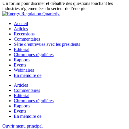
Un forum pour discuter et débattre des questions touchant les
industries règlementées du secteur de l’énergie.
Accueil
Articles
Recensions
Commentaires
Série d’entrevues avec les presidents
Éditorial
Chroniques régulières
Rapports
Events
Webinaires
En mémoire de
Articles
Commentaires
Éditorial
Chroniques régulières
Rapports
Events
En mémoire de
Ouvrir menu principal